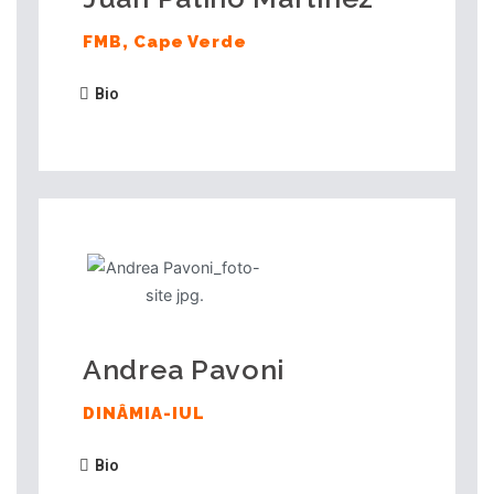
FMB, Cape Verde
Bio
Andrea Pavoni
DINÂMIA-IUL
Bio