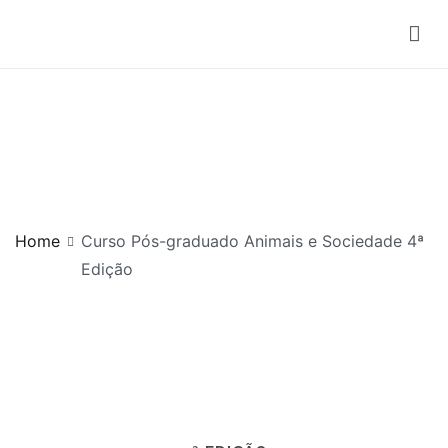
Curso Pós-graduado
Animais e Sociedade 4ª
Edição
Home
Curso Pós-graduado Animais e Sociedade 4ª
Edição