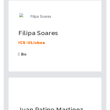
Filipa Soares
ICS-ULisboa
Bio
Juan Patino Martinez