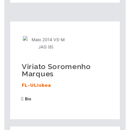
Viriato Soromenho
Marques
FL-ULisboa
Bio