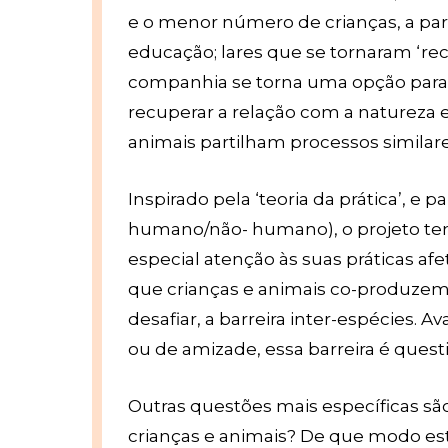
e o menor número de crianças, a par 
educação; lares que se tornaram ‘re
companhia se torna uma opção para
recuperar a relação com a natureza 
animais partilham processos similar
Inspirado pela ‘teoria da prática’, e p
humano/não- humano), o projeto tem
especial atenção às suas práticas af
que crianças e animais co-produzem 
desafiar, a barreira inter-espécies.
ou de amizade, essa barreira é quest
Outras questões mais específicas são
crianças e animais? De que modo est