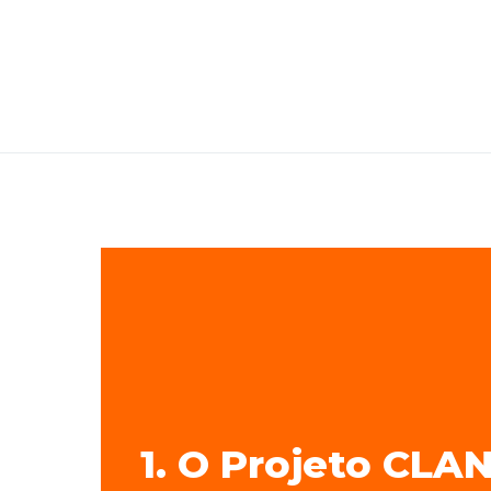
1. O Projeto CLAN
1. O Projeto CLA