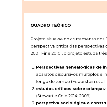
QUADRO TEÓRICO
Projeto situa-se no cruzamento dos 
perspectiva crítica das perspectivas
2001; Fine 2010), o projeto estuda trê
Perspectivas genealógicas de in
aparatos discursivos múltiplos e i
longo do tempo (Feuerstein et al., 
estudos críticos sobre crianças-
(Stewart e Cole 2014; 2009)
perspetiva sociológica e constru