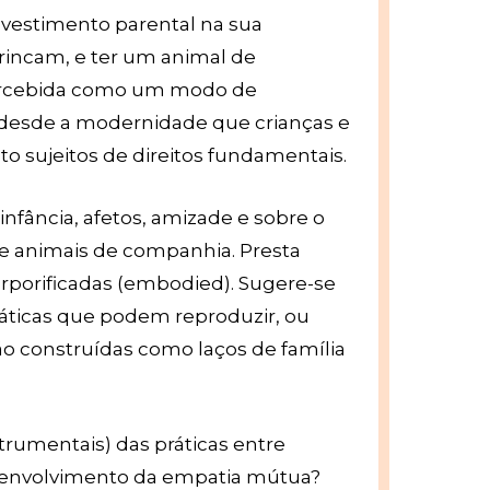
investimento parental na sua
brincam, e ter um animal de
percebida como um modo de
 desde a modernidade que crianças e
 sujeitos de direitos fundamentais.
a infância, afetos, amizade e sobre o
 e animais de companhia. Presta
orporificadas (embodied). Sugere-se
ráticas que podem reproduzir, ou
são construídas como laços de família
trumentais) das práticas entre
desenvolvimento da empatia mútua?