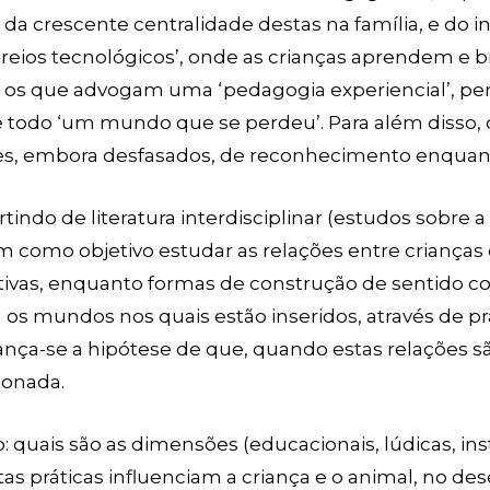
da crescente centralidade destas na família, e do 
creios tecnológicos’, onde as crianças aprendem e 
 os que advogam uma ‘pedagogia experiencial’, 
e todo ‘um mundo que se perdeu’. Para além disso,
es, embora desfasados, de reconhecimento enquanto
artindo de literatura interdisciplinar (estudos sobre 
 como objetivo estudar as relações entre crianças
etivas, enquanto formas de construção de sentido c
os mundos nos quais estão inseridos, através de p
 Avança-se a hipótese de que, quando estas relações 
ionada.
: quais são as dimensões (educacionais, lúdicas, ins
as práticas influenciam a criança e o animal, no 