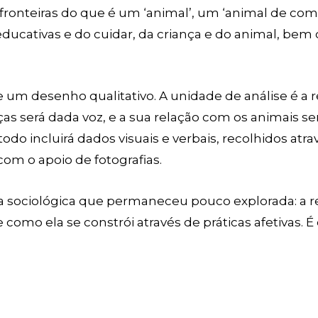
ronteiras do que é um ‘animal’, um ‘animal de co
educativas e do cuidar, da criança e do animal, be
m desenho qualitativo. A unidade de análise é a re
nças será dada voz, e a sua relação com os animais 
o incluirá dados visuais e verbais, recolhidos atr
 com o apoio de fotografias.
 sociológica que permaneceu pouco explorada: a re
como ela se constrói através de práticas afetivas. 