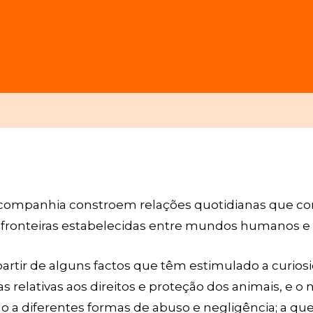
 companhia constroem relações quotidianas que con
e fronteiras estabelecidas entre mundos humanos 
partir de alguns factos que têm estimulado a curiosi
 relativas aos direitos e proteção dos animais, e o
do a diferentes formas de abuso e negligência; a qu