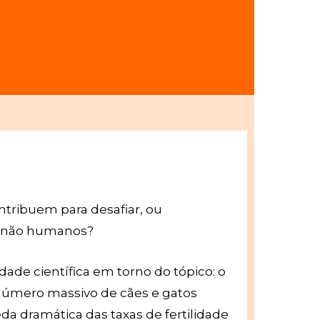
tribuem para desafiar, ou
e não humanos?
dade científica em torno do tópico: o
 número massivo de cães e gatos
eda dramática das taxas de fertilidade