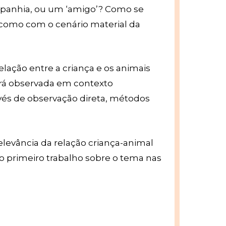
mpanhia, ou um ‘amigo’? Como se
m como com o cenário material da
lação entre a criança e os animais
será observada em contexto
avés de observação direta, métodos
levância da relação criança-animal
É o primeiro trabalho sobre o tema nas