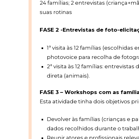
24 famílias; 2 entrevistas (criança+m
suas rotinas
FASE 2 -Entrevistas de foto-elicita
1ª visita às 12 famílias (escolhidas
photovoice para recolha de fotogr
2ª visita às 12 famílias: entrevista
direta (animais).
FASE 3
– Workshops com as família
Esta atividade tinha dois objetivos pr
Devolver às famílias (crianças e p
dados recolhidos durante o traba
Reunir atores e profissionais relev