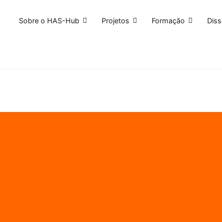
Sobre o HAS-Hub
Projetos
Formação
Dis
N