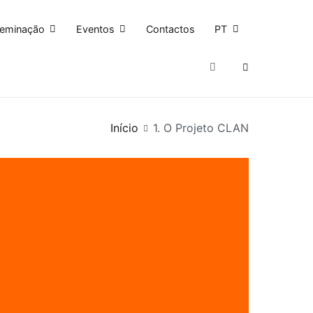
seminação
Eventos
Contactos
PT
Início
1. O Projeto CLAN