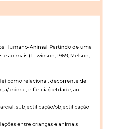
udos Humano-Animal. Partindo de uma
s e animais (Lewinson, 1969; Melson,
dele) como relacional, decorrente de
nça/animal, infância/petdade, ao
rcial, subjectificação/objectificação
elações entre crianças e animais