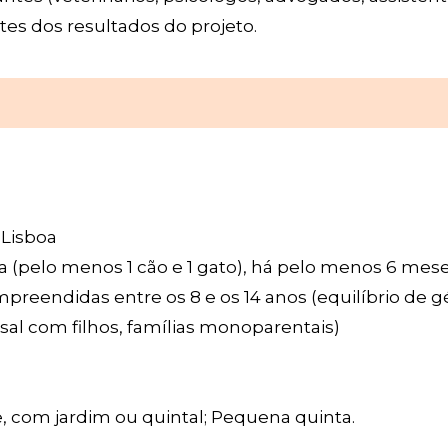
tes dos resultados do projeto.
 Lisboa
 (pelo menos 1 cão e 1 gato), há pelo menos 6 mes
preendidas entre os 8 e os 14 anos (equilíbrio de 
asal com filhos, famílias monoparentais)
 com jardim ou quintal; Pequena quinta.