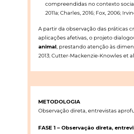
compreendidas no contexto social e 
2011a; Charles, 2016; Fox, 2006; Irvi
A partir da observação das práticas c
aplicações afetivas, o projeto dial
animal
, prestando atenção às dimens
2013; Cutter-Mackenzie-Knowles et al.
METODOLOGIA
Observação direta, entrevistas aprofu
FASE 1 – Observação direta, entrev