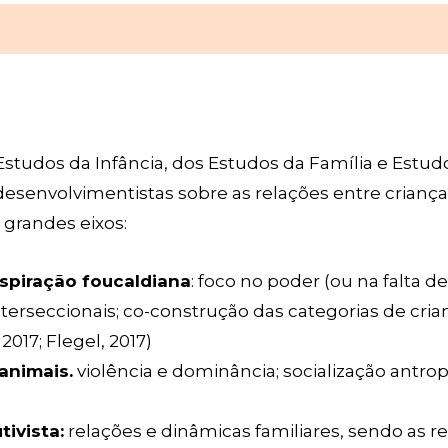
Estudos da Infância, dos Estudos da Família e Est
 desenvolvimentistas sobre as relações entre criança
s grandes eixos:
spiração foucaldiana
: foco no poder (ou na falta 
nterseccionais; co-construção das categorias de cria
2017; Flegel, 2017)
animais.
violência e dominância; socialização antropa
tivista:
relações e dinâmicas familiares, sendo as r