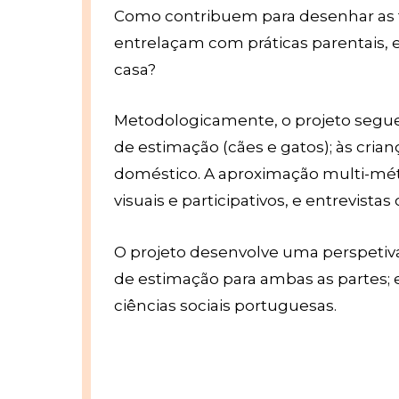
Como contribuem para desenhar as f
entrelaçam com práticas parentais, 
casa?
Metodologicamente, o projeto segue u
de estimação (cães e gatos); às cria
doméstico. A aproximação multi-métod
visuais e participativos, e entrevistas
O projeto desenvolve uma perspetiva
de estimação para ambas as partes; e 
ciências sociais portuguesas.