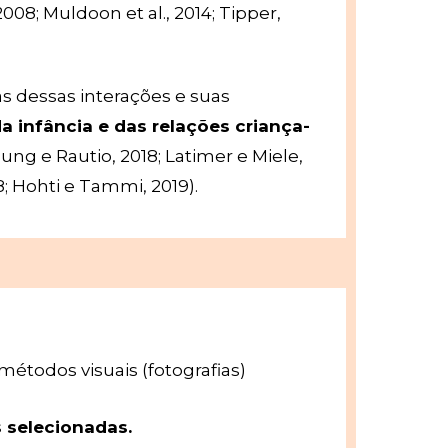
008; Muldoon et al., 2014; Tipper,
as dessas interações e suas
 infância e das relações criança-
ng e Rautio, 2018; Latimer e Miele,
8; Hohti e Tammi, 2019).
métodos visuais (fotografias)
s selecionadas.