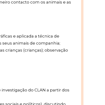
rimeiro contacto com os animais e as
ráficas e aplicada a técnica de
dos seus animais de companhia;
 das crianças (crianças); observação
e investigação do CLAN a partir dos
s sociais e políticos), discutindo