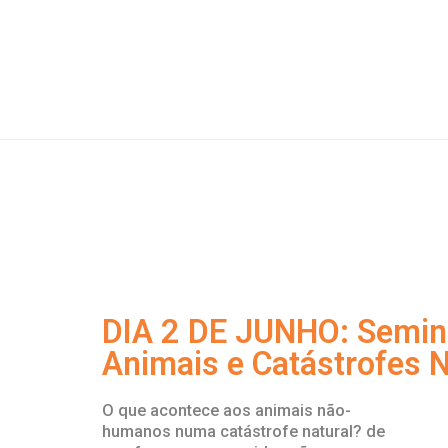
Extensão científica 
DIA 2 DE JUNHO: Seminá
Animais e Catástrofes N
O que acontece aos animais não-
humanos numa catástrofe natural? de