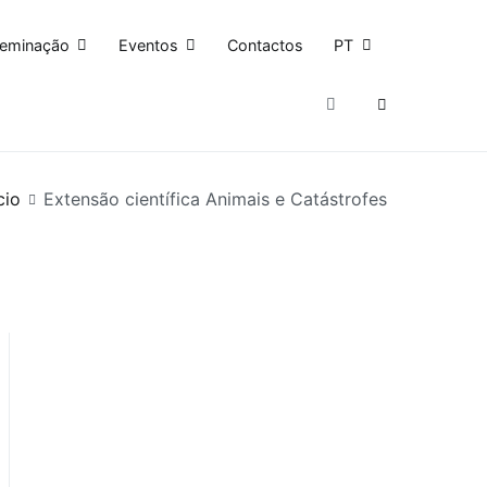
seminação
Eventos
Contactos
PT
cio
Extensão científica Animais e Catástrofes