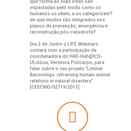
que forma as suas vidas são
impactadas pelo modo como os
humanos os vêem, e os categorizam?
de que modos são integrados nos
planos de prevenção, emergência e
reconstrução pós-catástrofe?
Dia 2 de Junho o LIFE Webinars
contará com a participação da
coordenadora do HAS-Hub@ICS-
ULisboa, Verónica Policarpo, para
falar sobre o seu projeto “Liminal
Becomings: reframing human-animal
relations in natural disasters”
[CEECIND/02719/2017].