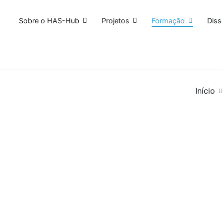
Sobre o HAS-Hub
Projetos
Formação
Dis
Edition 2021
Início