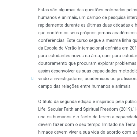
Estas são algumas das questões colocadas pelos
humanos e animais, um campo de pesquisa interd
rapidamente durante as últimas duas décadas e 
que contém os seus próprios jornais académicos,
conferências. Este curso segue a mesma linha qu
da Escola de Verão Internacional definida em 201
para estudantes novos na área, quer para estuda
doutoramento que procuram explorar problemas 
assim desenvolver as suas capacidades metodol
vindo a investigadores, académicos ou profission
campo das relações entre humanos e animais.
O título da segunda edição é inspirado pela public
Life: Secular Faith and Spiritual Freedom (2019)
une os humanos é o facto de terem a capacidade 
devem fazer com o seu tempo limitado na Terra.
himaos devem viver a sua vida de acordo com a s