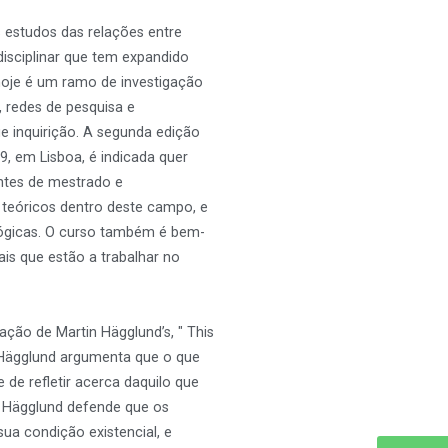
 estudos das relações entre
isciplinar que tem expandido
hoje é um ramo de investigação
 redes de pesquisa e
e inquirição. A segunda edição
9, em Lisboa, é indicada quer
ntes de mestrado e
teóricos dentro deste campo, e
ógicas. O curso também é bem-
ais que estão a trabalhar no
ação de Martin Hägglund’s, " This
." Hägglund argumenta que o que
de refletir acerca daquilo que
 Hägglund defende que os
ua condição existencial, e