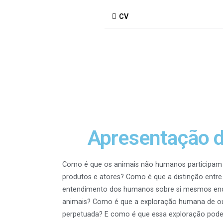
CV
Apresentação 
Como é que os animais não humanos participam
produtos e atores? Como é que a distinção entr
entendimento dos humanos sobre si mesmos enqu
animais? Como é que a exploração humana de out
perpetuada? E como é que essa exploração pode