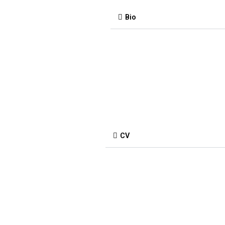
Bio
CV