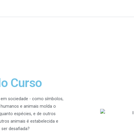
do Curso
 em sociedade - como símbolos,
e humanos e animais molda o
anto espécies, e de outros
ros animais é estabelecida e
 ser desafiada?